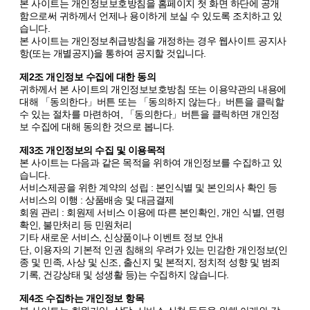
본 사이트는 개인정보보호방침을 홈페이지 첫 화면 하단에 공개
함으로써 귀하께서 언제나 용이하게 보실 수 있도록 조치하고 있
습니다.
본 사이트는 개인정보취급방침을 개정하는 경우 웹사이트 공지사
항(또는 개별공지)을 통하여 공지할 것입니다.
제2조 개인정보 수집에 대한 동의
귀하께서 본 사이트의 개인정보보호방침 또는 이용약관의 내용에
대해 「동의한다」버튼 또는 「동의하지 않는다」버튼을 클릭할
수 있는 절차를 마련하여, 「동의한다」버튼을 클릭하면 개인정
보 수집에 대해 동의한 것으로 봅니다.
제3조 개인정보의 수집 및 이용목적
본 사이트는 다음과 같은 목적을 위하여 개인정보를 수집하고 있
습니다.
서비스제공을 위한 계약의 성립 : 본인식별 및 본인의사 확인 등
서비스의 이행 : 상품배송 및 대금결제
회원 관리 : 회원제 서비스 이용에 따른 본인확인, 개인 식별, 연령
확인, 불만처리 등 민원처리
기타 새로운 서비스, 신상품이나 이벤트 정보 안내
단, 이용자의 기본적 인권 침해의 우려가 있는 민감한 개인정보(인
종 및 민족, 사상 및 신조, 출신지 및 본적지, 정치적 성향 및 범죄
기록, 건강상태 및 성생활 등)는 수집하지 않습니다.
제4조 수집하는 개인정보 항목