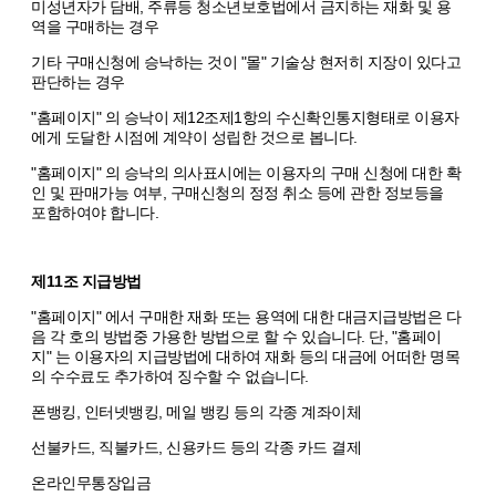
미성년자가 담배, 주류등 청소년보호법에서 금지하는 재화 및 용
역을 구매하는 경우
기타 구매신청에 승낙하는 것이 "몰" 기술상 현저히 지장이 있다고
판단하는 경우
"홈페이지" 의 승낙이 제12조제1항의 수신확인통지형태로 이용자
에게 도달한 시점에 계약이 성립한 것으로 봅니다.
"홈페이지" 의 승낙의 의사표시에는 이용자의 구매 신청에 대한 확
인 및 판매가능 여부, 구매신청의 정정 취소 등에 관한 정보등을
포함하여야 합니다.
제11조 지급방법
"홈페이지" 에서 구매한 재화 또는 용역에 대한 대금지급방법은 다
음 각 호의 방법중 가용한 방법으로 할 수 있습니다. 단, "홈페이
지" 는 이용자의 지급방법에 대하여 재화 등의 대금에 어떠한 명목
의 수수료도 추가하여 징수할 수 없습니다.
폰뱅킹, 인터넷뱅킹, 메일 뱅킹 등의 각종 계좌이체
선불카드, 직불카드, 신용카드 등의 각종 카드 결제
온라인무통장입금