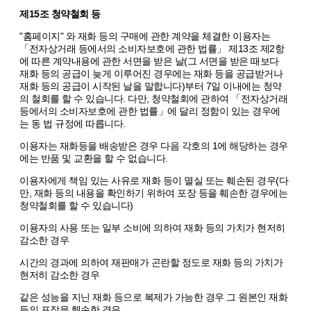
제15조 청약철회 등
"홈페이지" 와 재화 등의 구매에 관한 계약을 체결한 이용자는
「전자상거래 등에서의 소비자보호에 관한 법률」 제13조 제2항
에 따른 계약내용에 관한 서면을 받은 날(그 서면을 받은 때보다
재화 등의 공급이 늦게 이루어진 경우에는 재화 등을 공급받거나
재화 등의 공급이 시작된 날을 말합니다)부터 7일 이내에는 청약
의 철회를 할 수 있습니다. 다만, 청약철회에 관하여 「전자상거래
등에서의 소비자보호에 관한 법률」에 달리 정함이 있는 경우에
는 동 법 규정에 따릅니다.
이용자는 재화등을 배송받은 경우 다음 각호의 1에 해당하는 경우
에는 반품 및 교환을 할 수 없습니다.
이용자에게 책임 있는 사유로 재화 등이 멸실 또는 훼손된 경우(다
만, 재화 등의 내용을 확인하기 위하여 포장 등을 훼손한 경우에는
청약철회를 할 수 있습니다)
이용자의 사용 또는 일부 소비에 의하여 재화 등의 가치가 현저히
감소한 경우
시간의 경과에 의하여 재판매가 곤란할 정도로 재화 등의 가치가
현저히 감소한 경우
같은 성능을 지닌 재화 등으로 복제가 가능한 경우 그 원본인 재화
등의 포장을 훼손한 경우