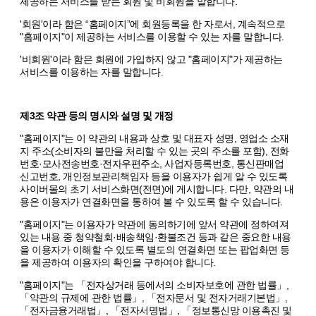
제공하는 서비스를 받는 회원 및 비회원을 말합니다.
'회원'이라 함은 “홈페이지”에 회원등록을 한 자로서, 계속적으로
"홈페이지"이 제공하는 서비스를 이용할 수 있는 자를 말합니다.
'비회원'이라 함은 회원에 가입하지 않고 "홈페이지"가 제공하는
서비스를 이용하는 자를 말합니다.
제3조 약관 등의 명시와 설명 및 개정
"홈페이지"는 이 약관의 내용과 상호 및 대표자 성명, 영업소 소재
지 주소(소비자의 불만을 처리할 수 있는 곳의 주소를 포함), 전화
번호·모사전송번호·전자우편주소, 사업자등록번호, 통신판매업
신고번호, 개인정보관리책임자 등을 이용자가 쉽게 알 수 있도록
사이버몰의 초기 서비스화면(전면)에 게시합니다. 다만, 약관의 내
용은 이용자가 연결화면을 통하여 볼 수 있도록 할 수 있습니다.
"홈페이지"는 이용자가 약관에 동의하기에 앞서 약관에 정하여져
있는 내용 중 청약철회·배송책임·환불조건 등과 같은 중요한 내용
을 이용자가 이해할 수 있도록 별도의 연결화면 또는 팝업화면 등
을 제공하여 이용자의 확인을 구하여야 합니다.
"홈페이지"는 「전자상거래 등에서의 소비자보호에 관한 법률」,
「약관의 규제에 관한 법률」, 「전자문서 및 전자거래기본법」,
「전자금융거래법」, 「전자서명법」, 「정보통신망 이용촉진 및