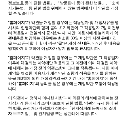
정보보호 등에 관한 법률」, 「방문판매 등에 관한 법률」, 「소비
자기본법」 등 관련 법을 위배하지 않는 범위에서 이 약관을 개정
할 수 있습니다.
"홈페이지"가 약관을 개정할 경우에는 적용일자 및 개정사유를 명
시하여 현행약관과 함께 몰의 초기화면에 그 적용일자 7일 이전부
터 적용일자 전일까지 공지합니다. 다만, 이용자에게 불리하게 약
관내용을 변경하는 경우에는 최소한 30일 이상의 사전 유예기간
을 두고 공지합니다. 이 경우 "몰“은 개정 전 내용과 개정 후 내용을
명확하게 비교하여 이용자가 알기 쉽도록 표시합니다.
"홈페이지"가 약관을 개정할 경우에는 그 개정약관은 그 적용일자
이후에 체결되는 계약에만 적용되고 그 이전에 이미 체결된 계약
에 대해서는 개정 전의 약관조항이 그대로 적용됩니다. 다만 이미
계약을 체결한 이용자가 개정약관 조항의 적용을 받기를 원하는
뜻을 제3항에 의한 개정약관의 공지기간 내에 “홈페이지”에 송신
하여 "홈페이지"의 동의를 받은 경우에는 개정약관 조항이 적용됩
니다.
이 약관에서 정하지 아니한 사항과 이 약관의 해석에 관하여는 전
자상거래 등에서의 소비자보호에 관한 법률, 약관의 규제 등에 관
한 법률, 공정거래위원회가 정하는 「전자상거래 등에서의 소비
자 보호지침」 및 관계법령 또는 상관례에 따릅니다.