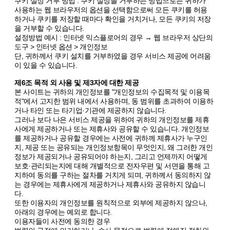
쿠키 설정 거부 방법 : 쿠키 설정을 거부하는 방법으로는 귀하가
사용하는 웹 브라우저의 옵션을 선택함으로써 모든 쿠키를 허용
하거나 쿠키를 저장할 때마다 확인을 거치거나, 모든 쿠키의 저장
을 거부할 수 있습니다.
설정방법 예시 : 인터넷 익스플로어의 경우 → 웹 브라우저 상단의
도구 > 인터넷 옵션 > 개인정보
단, 귀하께서 쿠키 설치를 거부하였을 경우 서비스 제공에 어려움
이 있을 수 있습니다.
제6조 목적 외 사용 및 제3자에 대한 제공
본 사이트는 귀하의 개인정보를 "개인정보의 수집목적 및 이용목
적"에서 고지한 범위 내에서 사용하며, 동 범위를 초과하여 이용하
거나 타인 또는 타기업·기관에 제공하지 않습니다.
그러나 보다 나은 서비스 제공을 위하여 귀하의 개인정보를 제휴
사에게 제공하거나 또는 제휴사와 공유할 수 있습니다. 개인정보
를 제공하거나 공유할 경우에는 사전에 귀하께 제휴사가 누구인
지, 제공 또는 공유되는 개인정보항목이 무엇인지, 왜 그러한 개인
정보가 제공되거나 공유되어야 하는지, 그리고 언제까지 어떻게
보호·관리되는지에 대해 개별적으로 전자우편 및 서면을 통해 고
지하여 동의를 구하는 절차를 거치게 되며, 귀하께서 동의하지 않
는 경우에는 제휴사에게 제공하거나 제휴사와 공유하지 않습니
다.
또한 이용자의 개인정보를 원칙적으로 외부에 제공하지 않으나,
아래의 경우에는 예외로 합니다.
이용자들이 사전에 동의한 경우