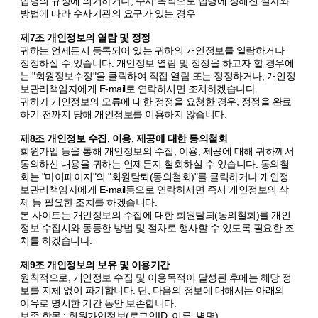
법령의 규정에 의거하거나, 수사 목적으로 법령에 정해진 절차와
방법에 따라 수사기관의 요구가 있는 경우
제7조 개인정보의 열람 및 정정
귀하는 언제든지 등록되어 있는 귀하의 개인정보를 열람하거나
정정하실 수 있습니다. 개인정보 열람 및 정정을 하고자 할 경우에
는 "회원정보수정"을 클릭하여 직접 열람 또는 정정하거나, 개인정
보관리책임자에게 E-mail로 연락하시면 조치하겠습니다.
귀하가 개인정보의 오류에 대한 정정을 요청한 경우, 정정을 완료
하기 전까지 당해 개인정보를 이용하지 않습니다.
제8조 개인정보 수집, 이용, 제공에 대한 동의철회
회원가입 등을 통해 개인정보의 수집, 이용, 제공에 대해 귀하께서
동의하신 내용을 귀하는 언제든지 철회하실 수 있습니다. 동의철
회는 "마이페이지"의 "회원탈퇴(동의철회)"를 클릭하거나 개인정
보관리책임자에게 E-mail등으로 연락하시면 즉시 개인정보의 삭
제 등 필요한 조치를 하겠습니다.
본 사이트는 개인정보의 수집에 대한 회원탈퇴(동의철회)를 개인
정보 수집시와 동등한 방법 및 절차로 행사할 수 있도록 필요한 조
치를 하겠습니다.
제9조 개인정보의 보유 및 이용기간
원칙적으로, 개인정보 수집 및 이용목적이 달성된 후에는 해당 정
보를 지체 없이 파기합니다. 단, 다음의 정보에 대해서는 아래의
이유로 명시한 기간 동안 보존합니다.
보존 항목 : 회원가입정보(로그인ID, 이름, 별명)