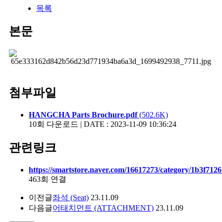
목록
본문
첨부파일
HANGCHA Parts Brochure.pdf
(502.6K)
10회 다운로드 | DATE : 2023-11-09 10:36:24
관련링크
https://smartstore.naver.com/16617273/category/1b3f7
463회 연결
이전글
좌석 (Seat)
23.11.09
다음글
어태치먼트 (ATTACHMENT)
23.11.09