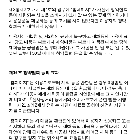
제2항제2호 내지 제4호의 경우에 "홈페이지" 가 사전에 청약철회
등이 제한되는 사실을 소비자가 쉽게 알 수 있는 곳에 명기하거나
시용상품을 제공하는 등의 조치를 하지 않았다면 이용자의 청약
철회등이 제한되지 않습니다.
이용자는 제1항 및 제2항의 규정에 불구하고 재화등의 내용이 표
시·광고 내용과 다르거나 계약내용과 다르게 이행된 때에는 당해
재화등을 공급받은 날부터 3월이내, 그 사실을 안 날 또는 알 수 있
었던 날부터 30일 이내에 청약철회 등을 할 수 있습니다.
제16조 청약철회 등의 효과
"홈페이지" 는 이용자로부터 재화 등을 반환받은 경우 3영업일 이
내에 이미 지급받은 재화 등의 대금을 환급합니다. 이 경우 "홈페
이지" 가 이용자에게 재화등의 환급을 지연한때에는 그 지연기간
에 대하여 「전자상거래 등에서의 소비자보호에 관한 법률 시행
령」제21조의2에서 정하는 지연이자율을 곱하여 산정한 지연이
자를 지급합니다.
"홈페이지" 는 위 대금을 환급함에 있어서 이용자가 신용카드 또는
전자화폐 등의 결제수단으로 재화 등의 대금을 지급한 때에는 지
체없이 당해 결제수단을 제공한 사업자로 하여금 재화 등의 대금
의 청구를 정지 또는 취소하도록 요청합니다.