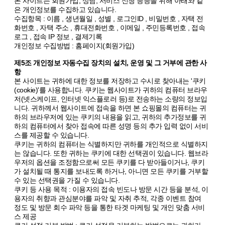
본 사이트는 회원가입, 상담, 서비스 신청 등등을 위해 아래와 같
은 개인정보를 수집하고 있습니다.
수집항목 : 이름 , 생년월일 , 성별 , 로그인ID , 비밀번호 , 자택 전
화번호 , 자택 주소 , 휴대전화번호 , 이메일 , 주민등록번호 , 접속
로그 , 접속 IP 정보 , 결제기록
개인정보 수집방법 : 홈페이지(회원가입)
제5조 개인정보 자동수집 장치의 설치, 운영 및 그 거부에 관한 사
항
본 사이트는 귀하에 대한 정보를 저장하고 수시로 찾아내는 '쿠키
(cookie)'를 사용합니다. 쿠키는 웹사이트가 귀하의 컴퓨터 브라우
저(넷스케이프, 인터넷 익스플로러 등)로 전송하는 소량의 정보입
니다. 귀하께서 웹사이트에 접속을 하면 본 쇼핑몰의 컴퓨터는 귀
하의 브라우저에 있는 쿠키의 내용을 읽고, 귀하의 추가정보를 귀
하의 컴퓨터에서 찾아 접속에 따른 성명 등의 추가 입력 없이 서비
스를 제공할 수 있습니다.
쿠키는 귀하의 컴퓨터는 식별하지만 귀하를 개인적으로 식별하지
는 않습니다. 또한 귀하는 쿠키에 대한 선택권이 있습니다. 웹브라
우저의 옵션을 조정함으로써 모든 쿠키를 다 받아들이거나, 쿠키
가 설치될 때 통지를 보내도록 하거나, 아니면 모든 쿠키를 거부할
수 있는 선택권을 가질 수 있습니다.
쿠키 등 사용 목적 : 이용자의 접속 빈도나 방문 시간 등을 분석, 이
용자의 취향과 관심분야를 파악 및 자취 추적, 각종 이벤트 참여
정도 및 방문 회수 파악 등을 통한 타겟 마케팅 및 개인 맞춤 서비
스 제공