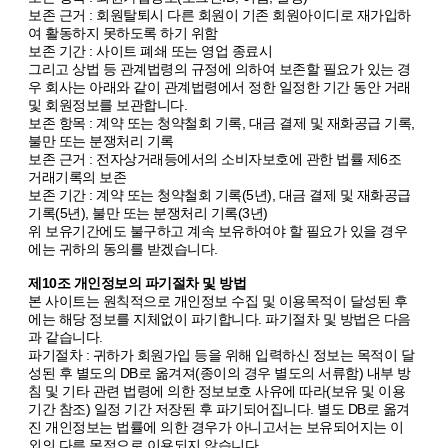
보존 근거 : 회원탈퇴시 다른 회원이 기존 회원아이디로 재가입하
여 활동하지 못하도록 하기 위함
보존 기간 : 사이트 폐쇄 또는 영업 종료시
그리고 상법 등 관계법령의 규정에 의하여 보존할 필요가 있는 경
우 회사는 아래와 같이 관계법령에서 정한 일정한 기간 동안 거래
및 회원정보를 보관합니다.
보존 항목 : 계약 또는 청약철회 기록, 대금 결제 및 재화공급 기록,
불만 또는 분쟁처리 기록
보존 근거 : 전자상거래등에서의 소비자보호에 관한 법률 제6조
거래기록의 보존
보존 기간 : 계약 또는 청약철회 기록(5년), 대금 결제 및 재화공급
기록(5년), 불만 또는 분쟁처리 기록(3년)
위 보유기간에도 불구하고 계속 보유하여야 할 필요가 있을 경우
에는 귀하의 동의를 받겠습니다.
제10조 개인정보의 파기절차 및 방법
본 사이트는 원칙적으로 개인정보 수집 및 이용목적이 달성된 후
에는 해당 정보를 지체없이 파기합니다. 파기절차 및 방법은 다음
과 같습니다.
파기절차 : 귀하가 회원가입 등을 위해 입력하신 정보는 목적이 달
성된 후 별도의 DB로 옮겨져(종이의 경우 별도의 서류함) 내부 방
침 및 기타 관련 법령에 의한 정보보호 사유에 따라(보유 및 이용
기간 참조) 일정 기간 저장된 후 파기되어집니다. 별도 DB로 옮겨
진 개인정보는 법률에 의한 경우가 아니고서는 보유되어지는 이
외의 다른 목적으로 이용되지 않습니다.