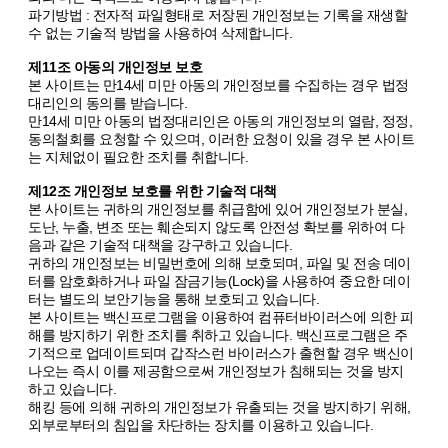
파기방법 : 전자적 파일형태로 저장된 개인정보는 기록을 재생할
수 없는 기술적 방법을 사용하여 삭제합니다.
제11조 아동의 개인정보 보호
본 사이트는 만14세 미만 아동의 개인정보를 수집하는 경우 법정
대리인의 동의를 받습니다.
만14세 미만 아동의 법정대리인은 아동의 개인정보의 열람, 정정,
동의철회를 요청할 수 있으며, 이러한 요청이 있을 경우 본 사이트
는 지체없이 필요한 조치를 취합니다.
제12조 개인정보 보호를 위한 기술적 대책
본 사이트는 귀하의 개인정보를 취급함에 있어 개인정보가 분실,
도난, 누출, 변조 또는 훼손되지 않도록 안전성 확보를 위하여 다
음과 같은 기술적 대책을 강구하고 있습니다.
귀하의 개인정보는 비밀번호에 의해 보호되며, 파일 및 전송 데이
터를 암호화하거나 파일 잠금기능(Lock)을 사용하여 중요한 데이
터는 별도의 보안기능을 통해 보호되고 있습니다.
본 사이트는 백신프로그램을 이용하여 컴퓨터바이러스에 의한 피
해를 방지하기 위한 조치를 취하고 있습니다. 백신프로그램은 주
기적으로 업데이트되며 갑작스런 바이러스가 출현할 경우 백신이
나오는 즉시 이를 제공함으로써 개인정보가 침해되는 것을 방지
하고 있습니다.
해킹 등에 의해 귀하의 개인정보가 유출되는 것을 방지하기 위해,
외부로부터의 침입을 차단하는 장치를 이용하고 있습니다.