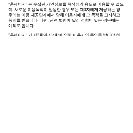
"홈페이지" 는 수집된 개인정보를 목적외의 용도로 이용할 수 없으
며, 새로운 이용목적이 발생한 경우 또는 제3자에게 제공하는 경
우에는 이용·제공단계에서 당해 이용자에게 그 목적을 고지하고
동의를 받습니다. 다만, 관련 법령에 달리 정함이 있는 경우에는
예외로 합니다.
"홈페이지" 가 제3항과 제4항에 의해 이용자의 동의를 받아야 하
는 경우에는 개인정보관리 책임자의 신원(소속, 성명 및 전화번호,
기타 연락처), 정보의 수집목적 및 이용목적, 제3자에 대한 정보제
공 관련사항(제공받은자, 제공목적 및 제공할 정보의 내용) 등
「정보통신망 이용촉진 및 정보보호 등에 관한 법률」 제22조제2
항이 규정한 사항을 미리 명시하거나 고지해야 하며 이용자는 언
제든지 이 동의를 철회할 수 있습니다.
이용자는 언제든지 "홈페이지" 가 가지고 있는 자신의 개인정보에
대해 열람 및 오류정정을 요구할 수 있으며 "홈페이지" 는 이에 대
해 지체 없이 필요한 조치를 취할 의무를 집니다. 이용자가 오류의
정정을 요구한 경우에는 "홈페이지" 는 그 오류를 정정할 때까지
당해 개인정보를 이용하지 않습니다.
"홈페이지" 는 개인정보 보호를 위하여 이용자의 개인정보를 취급
하는 자를 최소한으로 제한하여야 하며 신용카드, 은행계좌 등을
포함한 이용자의 개인정보의 분실, 도난, 유출, 동의 없는 제3자 제
공, 변조 등으로 인한 이용자의 손해에 대하여 모든 책임을 집니
다.