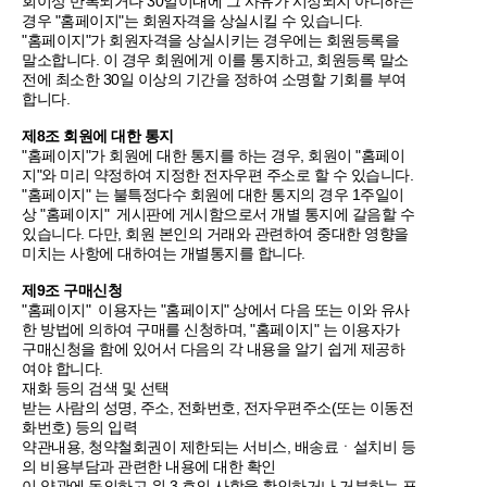
회이상 반복되거나 30일이내에 그 사유가 시정되지 아니하는
경우 "홈페이지"는 회원자격을 상실시킬 수 있습니다.
"홈페이지"가 회원자격을 상실시키는 경우에는 회원등록을
말소합니다. 이 경우 회원에게 이를 통지하고, 회원등록 말소
전에 최소한 30일 이상의 기간을 정하여 소명할 기회를 부여
합니다.
제8조 회원에 대한 통지
"홈페이지"가 회원에 대한 통지를 하는 경우, 회원이 "홈페이
지"와 미리 약정하여 지정한 전자우편 주소로 할 수 있습니다.
"홈페이지" 는 불특정다수 회원에 대한 통지의 경우 1주일이
상 "홈페이지" 게시판에 게시함으로서 개별 통지에 갈음할 수
있습니다. 다만, 회원 본인의 거래와 관련하여 중대한 영향을
미치는 사항에 대하여는 개별통지를 합니다.
제9조 구매신청
"홈페이지" 이용자는 "홈페이지" 상에서 다음 또는 이와 유사
한 방법에 의하여 구매를 신청하며, "홈페이지" 는 이용자가
구매신청을 함에 있어서 다음의 각 내용을 알기 쉽게 제공하
여야 합니다.
재화 등의 검색 및 선택
받는 사람의 성명, 주소, 전화번호, 전자우편주소(또는 이동전
화번호) 등의 입력
약관내용, 청약철회권이 제한되는 서비스, 배송료ㆍ설치비 등
의 비용부담과 관련한 내용에 대한 확인
이 약관에 동의하고 위 3.호의 사항을 확인하거나 거부하는 표