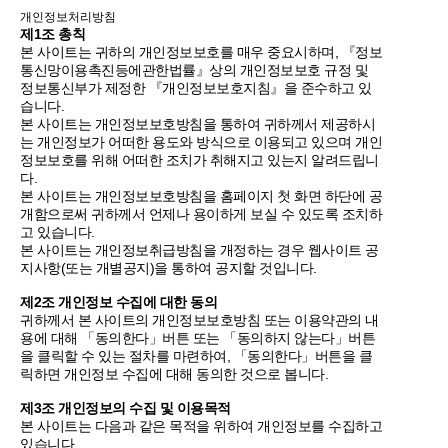
개인정보처리방침
제1조 총칙
본 사이트는 귀하의 개인정보보호를 매우 중요시하며, 『정보
통신망이용촉진등에관한법률』상의 개인정보보호 규정 및
정보통신부가 제정한 『개인정보보호지침』을 준수하고 있
습니다.
본 사이트는 개인정보보호방침을 통하여 귀하께서 제공하시
는 개인정보가 어떠한 용도와 방식으로 이용되고 있으며 개인
정보보호를 위해 어떠한 조치가 취해지고 있는지 알려드립니
다.
본 사이트는 개인정보보호방침을 홈페이지 첫 화면 하단에 공
개함으로써 귀하께서 언제나 용이하게 보실 수 있도록 조치하
고 있습니다.
본 사이트는 개인정보취급방침을 개정하는 경우 웹사이트 공
지사항(또는 개별공지)을 통하여 공지할 것입니다.
제2조 개인정보 수집에 대한 동의
귀하께서 본 사이트의 개인정보보호방침 또는 이용약관의 내
용에 대해 「동의한다」버튼 또는 「동의하지 않는다」버튼
을 클릭할 수 있는 절차를 마련하여, 「동의한다」버튼을 클
릭하면 개인정보 수집에 대해 동의한 것으로 봅니다.
제3조 개인정보의 수집 및 이용목적
본 사이트는 다음과 같은 목적을 위하여 개인정보를 수집하고
있습니다.