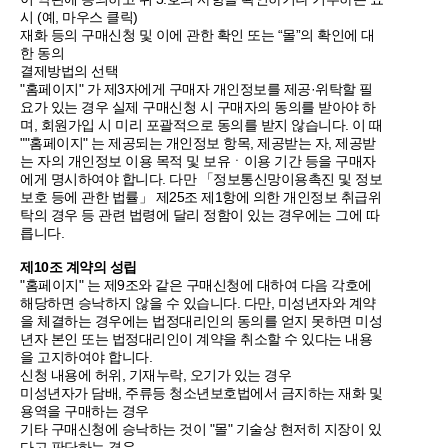
시 (예, 마우스 클릭)
재화 등의 구매신청 및 이에 관한 확인 또는 “몰”의 확인에 대
한 동의
결제방법의 선택
"홈페이지" 가 제3자에게 구매자 개인정보를 제공·위탁할 필
요가 있는 경우 실제 구매신청 시 구매자의 동의를 받아야 하
며, 회원가입 시 미리 포괄적으로 동의를 받지 않습니다. 이 때
""홈페이지" 는 제공되는 개인정보 항목, 제공받는 자, 제공받
는 자의 개인정보 이용 목적 및 보유ㆍ이용 기간 등을 구매자
에게 명시하여야 합니다. 다만 「정보통신망이용촉진 및 정보
보호 등에 관한 법률」 제25조 제1항에 의한 개인정보 취급위
탁의 경우 등 관련 법령에 달리 정함이 있는 경우에는 그에 따
릅니다.
제10조 계약의 성립
"홈페이지" 는 제9조와 같은 구매신청에 대하여 다음 각호에
해당하면 승낙하지 않을 수 있습니다. 다만, 미성년자와 계약
을 체결하는 경우에는 법정대리인의 동의를 얻지 못하면 미성
년자 본인 또는 법정대리인이 계약을 취소할 수 있다는 내용
을 고지하여야 합니다.
신청 내용에 허위, 기재누락, 오기가 있는 경우
미성년자가 담배, 주류등 청소년보호법에서 금지하는 재화 및
용역을 구매하는 경우
기타 구매신청에 승낙하는 것이 "몰" 기술상 현저히 지장이 있
다고 판단하는 경우