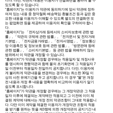
니다. 다만, 약관의 내용은 이용자가 연결화면을 통하여 볼 수
있도록 할 수 있습니다.
"홈페이지"는 이용자가 약관에 동의하기에 앞서 약관에 정하
여져 있는 내용 중 청약철회·배송책임·환불조건 등과 같은 중
요한 내용을 이용자가 이해할 수 있도록 별도의 연결화면 또
는 팝업화면 등을 제공하여 이용자의 확인을 구하여야 합니
다.
"홈페이지"는 「전자상거래 등에서의 소비자보호에 관한 법
률」, 「약관의 규제에 관한 법률」, 「전자문서 및 전자거래
기본법」, 「전자금융거래법」, 「전자서명법」, 「정보통신
망 이용촉진 및 정보보호 등에 관한 법률」, 「방문판매 등에
관한 법률」, 「소비자기본법」 등 관련 법을 위배하지 않는
범위에서 이 약관을 개정할 수 있습니다.
"홈페이지"가 약관을 개정할 경우에는 적용일자 및 개정사유
를 명시하여 현행약관과 함께 몰의 초기화면에 그 적용일자 7
일 이전부터 적용일자 전일까지 공지합니다. 다만, 이용자에
게 불리하게 약관내용을 변경하는 경우에는 최소한 30일 이
상의 사전 유예기간을 두고 공지합니다. 이 경우 "몰“은 개정
전 내용과 개정 후 내용을 명확하게 비교하여 이용자가 알기
쉽도록 표시합니다.
"홈페이지"가 약관을 개정할 경우에는 그 개정약관은 그 적용
일자 이후에 체결되는 계약에만 적용되고 그 이전에 이미 체
결된 계약에 대해서는 개정 전의 약관조항이 그대로 적용됩니
다. 다만 이미 계약을 체결한 이용자가 개정약관 조항의 적용
을 받기를 원하는 뜻을 제3항에 의한 개정약관의 공지기간 내