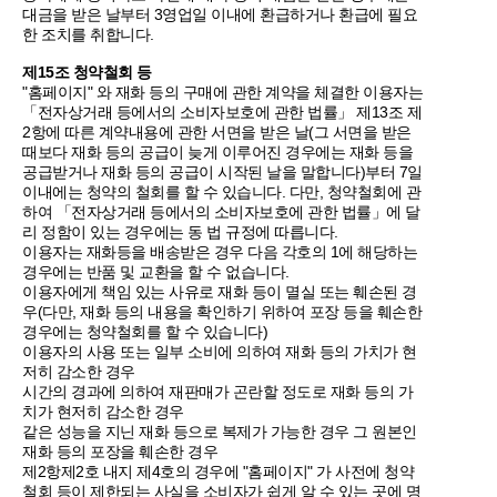
대금을 받은 날부터 3영업일 이내에 환급하거나 환급에 필요
한 조치를 취합니다.
제15조 청약철회 등
"홈페이지" 와 재화 등의 구매에 관한 계약을 체결한 이용자는
「전자상거래 등에서의 소비자보호에 관한 법률」 제13조 제
2항에 따른 계약내용에 관한 서면을 받은 날(그 서면을 받은
때보다 재화 등의 공급이 늦게 이루어진 경우에는 재화 등을
공급받거나 재화 등의 공급이 시작된 날을 말합니다)부터 7일
이내에는 청약의 철회를 할 수 있습니다. 다만, 청약철회에 관
하여 「전자상거래 등에서의 소비자보호에 관한 법률」에 달
리 정함이 있는 경우에는 동 법 규정에 따릅니다.
이용자는 재화등을 배송받은 경우 다음 각호의 1에 해당하는
경우에는 반품 및 교환을 할 수 없습니다.
이용자에게 책임 있는 사유로 재화 등이 멸실 또는 훼손된 경
우(다만, 재화 등의 내용을 확인하기 위하여 포장 등을 훼손한
경우에는 청약철회를 할 수 있습니다)
이용자의 사용 또는 일부 소비에 의하여 재화 등의 가치가 현
저히 감소한 경우
시간의 경과에 의하여 재판매가 곤란할 정도로 재화 등의 가
치가 현저히 감소한 경우
같은 성능을 지닌 재화 등으로 복제가 가능한 경우 그 원본인
재화 등의 포장을 훼손한 경우
제2항제2호 내지 제4호의 경우에 "홈페이지" 가 사전에 청약
철회 등이 제한되는 사실을 소비자가 쉽게 알 수 있는 곳에 명