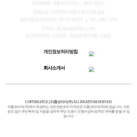
COMPANY: 리튬코리아(주)
CEO: 김민수
ADRESS: 인천광역시 남동구 앵고개로 483
BUSINESS LICENSE : 397-87-02733
TEL. 1661-7273
E-MAIL : lk-korea@lkkor.com
ECOMMERCE LICENSE : 제2023-경기시흥-1264호
개인정보처리방침
회사소개서
COPYRIGHT (C) 리튬코리아(주) ALL RIGHTS RESERVED.
리튬코리아(주)에서 제공하는 모든컨텐츠의 저작권은 리튬코리아(주)에 있습니다. 사전
승인 없이 무단복제 및 사용을 금하며 무단 도용시 민형사상의 법적인 제재를 받을 수 있
습니다.