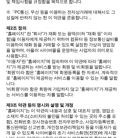
및 책임사항을 규정함을 목적으로 합니다.
※「PC통신, 무선 등을 이용하는 전자상거래에 대해서도 그
성질에 반하지 않는 한 이 약관을 준용합니다.」
제2조 정의
"홈페이지" 란 "회사"가 재화 또는 용역(이하 "재화 등" 이라
함)을 이용자에게 제공하기 위하여 컴퓨터 등 정보통신설비를
이용하여 재화 등을 거래할 수 있도록 설정한 가상의 영업장
을 말하며, 아울러 사이버몰을 운영하는 사업자의 의미로도
사용합니다.
"이용자"란 "홈페이지"에 접속하여 이 약관에 따라 "홈페이
지"가 제공하는 서비스를 받는 회원 및 비회원을 말합니다.
'회원'이라 함은 “홈페이지”에 회원등록을 한 자로서, 계속적으
로 "홈페이지"이 제공하는 서비스를 이용할 수 있는 자를 말합
니다.
'비회원'이라 함은 회원에 가입하지 않고 "홈페이지"가 제공하
는 서비스를 이용하는 자를 말합니다.
제3조 약관 등의 명시와 설명 및 개정
"홈페이지"는 이 약관의 내용과 상호 및 대표자 성명, 영업소
소재지 주소(소비자의 불만을 처리할 수 있는 곳의 주소를 포
함), 전화번호·모사전송번호·전자우편주소, 사업자등록번호,
통신판매업 신고번호, 개인정보관리책임자 등을 이용자가 쉽
게 알 수 있도록 사이버몰의 초기 서비스화면(전면)에 게시합