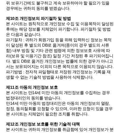
위 보유기간에도 불구하고 계속 보유하여야 할 필요가 있을
경우에는 귀하의 동의를 받겠습니다.
제10조 개인정보의 파기절차 및 방법
본 사이트는 원칙적으로 개인정보 수집 및 이용목적이 달성된
후에는 해당 정보를 지체없이 파기합니다. 파기절차 및 방법
은 다음과 같습니다.
파기절차 : 귀하가 회원가입 등을 위해 입력하신 정보는 목적
이 달성된 후 별도의 DB로 옮겨져(종이의 경우 별도의 서류
함) 내부 방침 및 기타 관련 법령에 의한 정보보호 사유에 따
라(보유 및 이용기간 참조) 일정 기간 저장된 후 파기되어집니
다. 별도 DB로 옮겨진 개인정보는 법률에 의한 경우가 아니고
서는 보유되어지는 이외의 다른 목적으로 이용되지 않습니다.
파기방법 : 전자적 파일형태로 저장된 개인정보는 기록을 재
생할 수 없는 기술적 방법을 사용하여 삭제합니다.
제11조 아동의 개인정보 보호
본 사이트는 만14세 미만 아동의 개인정보를 수집하는 경우
법정대리인의 동의를 받습니다.
만14세 미만 아동의 법정대리인은 아동의 개인정보의 열람,
정정, 동의철회를 요청할 수 있으며, 이러한 요청이 있을 경우
본 사이트는 지체없이 필요한 조치를 취합니다.
제12조 개인정보 보호를 위한 기술적 대책
본 사이트는 귀하의 개인정보를 취급함에 있어 개인정보가 분