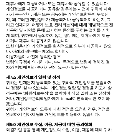
제휴사에게 제공하거나 또는 제휴사와 공유할 수 있습니다.
개인정보를 제공하거나 공유할 경우에는 사전에 귀하께 제휴
사가 누구인지, 제공 또는 공유되는 개인정보항목이 무엇인
지, 왜 그러한 개인정보가 제공되거나 공유되어야 하는지, 그
리고 언제까지 어떻게 보호·관리되는지에 대해 개별적으로 전
자우편 및 서면을 통해 고지하여 동의를 구하는 절차를 거치
게 되며, 귀하께서 동의하지 않는 경우에는 제휴사에게 제공
하거나 제휴사와 공유하지 않습니다.
또한 이용자의 개인정보를 원칙적으로 외부에 제공하지 않으
나, 아래의 경우에는 예외로 합니다.
이용자들이 사전에 동의한 경우
법령의 규정에 의거하거나, 수사 목적으로 법령에 정해진 절
차와 방법에 따라 수사기관의 요구가 있는 경우
제7조 개인정보의 열람 및 정정
귀하는 언제든지 등록되어 있는 귀하의 개인정보를 열람하거
나 정정하실 수 있습니다. 개인정보 열람 및 정정을 하고자 할
경우에는 "회원정보수정"을 클릭하여 직접 열람 또는 정정하
거나, 개인정보관리책임자에게 E-mail로 연락하시면 조치하
겠습니다.
귀하가 개인정보의 오류에 대한 정정을 요청한 경우, 정정을
완료하기 전까지 당해 개인정보를 이용하지 않습니다.
제8조 개인정보 수집, 이용, 제공에 대한 동의철회
회원가입 등을 통해 개인정보의 수집, 이용, 제공에 대해 귀하