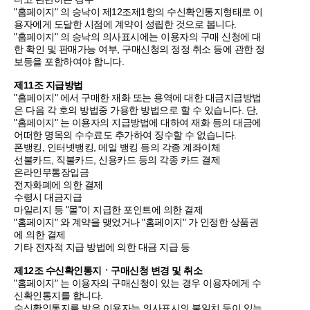
"홈페이지" 의 승낙이 제12조제1항의 수신확인통지형태로 이
용자에게 도달한 시점에 계약이 성립한 것으로 봅니다.
"홈페이지" 의 승낙의 의사표시에는 이용자의 구매 신청에 대
한 확인 및 판매가능 여부, 구매신청의 정정 취소 등에 관한 정
보등을 포함하여야 합니다.
제11조 지급방법
"홈페이지" 에서 구매한 재화 또는 용역에 대한 대금지급방법
은 다음 각 호의 방법중 가용한 방법으로 할 수 있습니다. 단,
"홈페이지" 는 이용자의 지급방법에 대하여 재화 등의 대금에
어떠한 명목의 수수료도 추가하여 징수할 수 없습니다.
폰뱅킹, 인터넷뱅킹, 메일 뱅킹 등의 각종 계좌이체
선불카드, 직불카드, 신용카드 등의 각종 카드 결제
온라인무통장입금
전자화폐에 의한 결제
수령시 대금지급
마일리지 등 "몰"이 지급한 포인트에 의한 결제
"홈페이지" 와 계약을 맺었거나 "홈페이지" 가 인정한 상품권
에 의한 결제
기타 전자적 지급 방법에 의한 대금 지급 등
제12조 수신확인통지ㆍ구매신청 변경 및 취소
"홈페이지" 는 이용자의 구매신청이 있는 경우 이용자에게 수
신확인통지를 합니다.
수신확인통지를 받은 이용자는 의사표시의 불일치 등이 있는