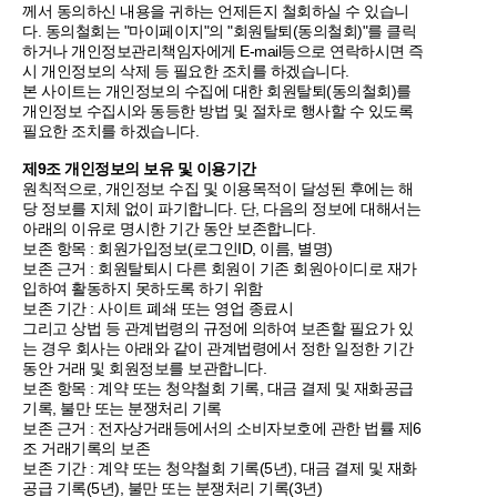
께서 동의하신 내용을 귀하는 언제든지 철회하실 수 있습니
다. 동의철회는 "마이페이지"의 "회원탈퇴(동의철회)"를 클릭
하거나 개인정보관리책임자에게 E-mail등으로 연락하시면 즉
시 개인정보의 삭제 등 필요한 조치를 하겠습니다.
본 사이트는 개인정보의 수집에 대한 회원탈퇴(동의철회)를
개인정보 수집시와 동등한 방법 및 절차로 행사할 수 있도록
필요한 조치를 하겠습니다.
제9조 개인정보의 보유 및 이용기간
원칙적으로, 개인정보 수집 및 이용목적이 달성된 후에는 해
당 정보를 지체 없이 파기합니다. 단, 다음의 정보에 대해서는
아래의 이유로 명시한 기간 동안 보존합니다.
보존 항목 : 회원가입정보(로그인ID, 이름, 별명)
보존 근거 : 회원탈퇴시 다른 회원이 기존 회원아이디로 재가
입하여 활동하지 못하도록 하기 위함
보존 기간 : 사이트 폐쇄 또는 영업 종료시
그리고 상법 등 관계법령의 규정에 의하여 보존할 필요가 있
는 경우 회사는 아래와 같이 관계법령에서 정한 일정한 기간
동안 거래 및 회원정보를 보관합니다.
보존 항목 : 계약 또는 청약철회 기록, 대금 결제 및 재화공급
기록, 불만 또는 분쟁처리 기록
보존 근거 : 전자상거래등에서의 소비자보호에 관한 법률 제6
조 거래기록의 보존
보존 기간 : 계약 또는 청약철회 기록(5년), 대금 결제 및 재화
공급 기록(5년), 불만 또는 분쟁처리 기록(3년)