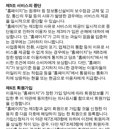
제5조 서비스의 중단
"홈페이지"는 컴퓨터 등 정보통신설비의 보수점검·교체 및 고
장, 통신의 두절 등의 사유가 발생한 경우에는 서비스의 제공
을 일시적으로 중단할 수 있습니다.
"홈페이지"는 제1항의 사유로 서비스의 제공이 일시적으로 중
단됨으로 인하여 이용자 또는 제3자가 입은 손해에 대하여 배
상합니다. 단, "홈페이지"가 고의 또는 과실이 없음을 입증하
는 경우에는 그러하지 아니합니다.
사업종목의 전환, 사업의 포기, 업체간의 통합 등의 이유로 서
비스를 제공할 수 없게 되는 경우에는 "홈페이지"는 제8조에
정한 방법으로 이용자에게 통지하고 당초 "홈페이지"에서 제
시한 조건에 따라 소비자에게 보상합니다. 다만, "홈페이
지"가 보상기준 등을 고지하지 아니한 경우에는 이용자들의
마일리지 또는 적립금 등을 "홈페이지"에서 통용되는 통화가
치에 상응하는 현물 또는 현금으로 이용자에게 지급합니다.
제6조 회원가입
이용자는 "홈페이지"가 정한 가입 양식에 따라 회원정보를 기
입한 후 이 약관에 동의한다는 의사표시를 함으로서 회원가입
을 신청합니다.
"홈페이지"는 제1항과 같이 회원으로 가입할 것을 신청한 이
용자 중 다음 각호에 해당하지 않는 한 회원으로 등록합니다.
가입신청자가 이 약관 제7조제3항에 의하여 이전에 회원자격
을 상실한 적이 있는 경우, 다만 제7조제3항에 의한 회원자격