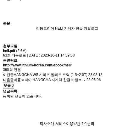
본문
리튬코리아 HELI 지게차 한글 카탈로그
첨부파일
heli.pdf
(2.6M)
63회 다운로드 | DATE : 2023-10-11 14:39:58
관련링크
http://www.lithium-korea.com/ebook/heli/
395회 연결
이전글
HANGCHA WS 시리즈 팔레트 트럭 (1.5~2.0T)
23.08.18
다음글
리튬코리아 HANGCHA 지게차 한글 카탈로그
23.06.06
댓글
0
댓글목록
등록된 댓글이 없습니다.
회사소개
서비스이용약관
1:1문의
/
/