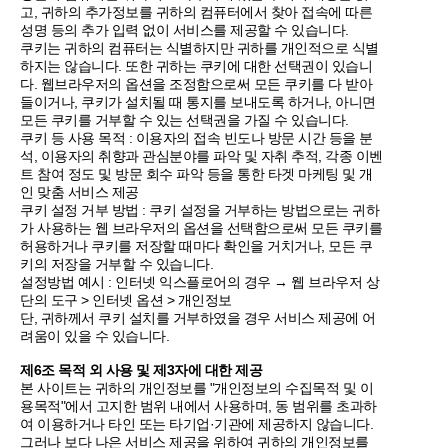
고, 귀하의 추가정보를 귀하의 컴퓨터에서 찾아 접속에 따른
성명 등의 추가 입력 없이 서비스를 제공할 수 있습니다.
쿠키는 귀하의 컴퓨터는 식별하지만 귀하를 개인적으로 식별
하지는 않습니다. 또한 귀하는 쿠키에 대한 선택권이 있습니
다. 웹브라우저의 옵션을 조정함으로써 모든 쿠키를 다 받아
들이거나, 쿠키가 설치될 때 통지를 보내도록 하거나, 아니면
모든 쿠키를 거부할 수 있는 선택권을 가질 수 있습니다.
쿠키 등 사용 목적 : 이용자의 접속 빈도나 방문 시간 등을 분
석, 이용자의 취향과 관심분야를 파악 및 자취 추적, 각종 이벤
트 참여 정도 및 방문 회수 파악 등을 통한 타겟 마케팅 및 개
인 맞춤 서비스 제공
쿠키 설정 거부 방법 : 쿠키 설정을 거부하는 방법으로는 귀하
가 사용하는 웹 브라우저의 옵션을 선택함으로써 모든 쿠키를
허용하거나 쿠키를 저장할 때마다 확인을 거치거나, 모든 쿠
키의 저장을 거부할 수 있습니다.
설정방법 예시 : 인터넷 익스플로어의 경우 → 웹 브라우저 상
단의 도구 > 인터넷 옵션 > 개인정보
단, 귀하께서 쿠키 설치를 거부하였을 경우 서비스 제공에 어
려움이 있을 수 있습니다.
제6조 목적 외 사용 및 제3자에 대한 제공
본 사이트는 귀하의 개인정보를 "개인정보의 수집목적 및 이
용목적"에서 고지한 범위 내에서 사용하며, 동 범위를 초과하
여 이용하거나 타인 또는 타기업·기관에 제공하지 않습니다.
그러나 보다 나은 서비스 제공을 위하여 귀하의 개인정보를