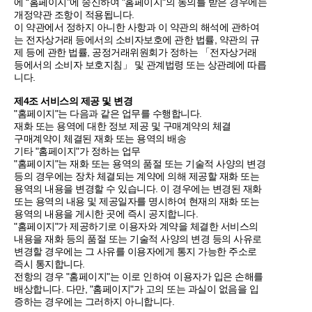
에 “홈페이지”에 송신하여 "홈페이지"의 동의를 받은 경우에는
개정약관 조항이 적용됩니다.
이 약관에서 정하지 아니한 사항과 이 약관의 해석에 관하여
는 전자상거래 등에서의 소비자보호에 관한 법률, 약관의 규
제 등에 관한 법률, 공정거래위원회가 정하는 「전자상거래
등에서의 소비자 보호지침」 및 관계법령 또는 상관례에 따릅
니다.
제4조 서비스의 제공 및 변경
"홈페이지"는 다음과 같은 업무를 수행합니다.
재화 또는 용역에 대한 정보 제공 및 구매계약의 체결
구매계약이 체결된 재화 또는 용역의 배송
기타 "홈페이지"가 정하는 업무
"홈페이지"는 재화 또는 용역의 품절 또는 기술적 사양의 변경
등의 경우에는 장차 체결되는 계약에 의해 제공할 재화 또는
용역의 내용을 변경할 수 있습니다. 이 경우에는 변경된 재화
또는 용역의 내용 및 제공일자를 명시하여 현재의 재화 또는
용역의 내용을 게시한 곳에 즉시 공지합니다.
"홈페이지"가 제공하기로 이용자와 계약을 체결한 서비스의
내용을 재화 등의 품절 또는 기술적 사양의 변경 등의 사유로
변경할 경우에는 그 사유를 이용자에게 통지 가능한 주소로
즉시 통지합니다.
전항의 경우 "홈페이지"는 이로 인하여 이용자가 입은 손해를
배상합니다. 다만, "홈페이지"가 고의 또는 과실이 없음을 입
증하는 경우에는 그러하지 아니합니다.