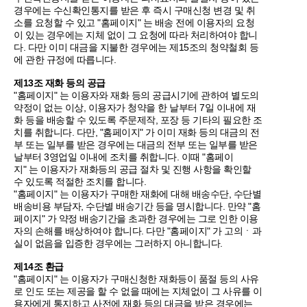
경우에는 수신확인통지를 받은 후 즉시 구매신청 변경 및 취
소를 요청할 수 있고 "홈페이지" 는 배송 전에 이용자의 요청
이 있는 경우에는 지체 없이 그 요청에 따라 처리하여야 합니
다. 다만 이미 대금을 지불한 경우에는 제15조의 청약철회 등
에 관한 규정에 따릅니다.
제13조 재화 등의 공급
"홈페이지" 는 이용자와 재화 등의 공급시기에 관하여 별도의
약정이 없는 이상, 이용자가 청약을 한 날부터 7일 이내에 재
화 등을 배송할 수 있도록 주문제작, 포장 등 기타의 필요한 조
치를 취합니다. 다만, "홈페이지" 가 이미 재화 등의 대금의 전
부 또는 일부를 받은 경우에는 대금의 전부 또는 일부를 받은
날부터 3영업일 이내에 조치를 취합니다. 이때 "홈페이
지" 는 이용자가 재화등의 공급 절차 및 진행 사항을 확인할
수 있도록 적절한 조치를 합니다.
"홈페이지" 는 이용자가 구매한 재화에 대해 배송수단, 수단별
배송비용 부담자, 수단별 배송기간 등을 명시합니다. 만약 "홈
페이지" 가 약정 배송기간을 초과한 경우에는 그로 인한 이용
자의 손해를 배상하여야 합니다. 다만 "홈페이지" 가 고의ㆍ과
실이 없음을 입증한 경우에는 그러하지 아니합니다.
제14조 환급
"홈페이지" 는 이용자가 구매신청한 재화등이 품절 등의 사유
로 인도 또는 제공을 할 수 없을 때에는 지체없이 그 사유를 이
용자에게 통지하고 사전에 재화 등의 대금을 받은 경우에는