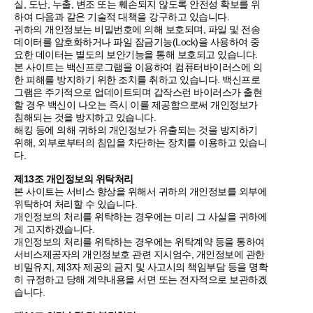
실, 도난, 누출, 변조 또는 훼손되지 않도록 안전성 확보를 위
하여 다음과 같은 기술적 대책을 강구하고 있습니다.
귀하의 개인정보는 비밀번호에 의해 보호되며, 파일 및 전송
데이터를 암호화하거나 파일 잠금기능(Lock)을 사용하여 중
요한 데이터는 별도의 보안기능을 통해 보호되고 있습니다.
본 사이트는 백신프로그램을 이용하여 컴퓨터바이러스에 의
한 피해를 방지하기 위한 조치를 취하고 있습니다. 백신프로
그램은 주기적으로 업데이트되며 갑작스런 바이러스가 출현
할 경우 백신이 나오는 즉시 이를 제공함으로써 개인정보가
침해되는 것을 방지하고 있습니다.
해킹 등에 의해 귀하의 개인정보가 유출되는 것을 방지하기
위해, 외부로부터의 침입을 차단하는 장치를 이용하고 있습니
다.
제13조 개인정보의 위탁처리
본 사이트는 서비스 향상을 위해서 귀하의 개인정보를 외부에
위탁하여 처리할 수 있습니다.
개인정보의 처리를 위탁하는 경우에는 미리 그 사실을 귀하에
게 고지하겠습니다.
개인정보의 처리를 위탁하는 경우에는 위탁계약 등을 통하여
서비스제공자의 개인정보호 관련 지시엄수, 개인정보에 관한
비밀유지, 제3자 제공의 금지 및 사고시의 책임부담 등을 명확
히 규정하고 당해 계약내용을 서면 또는 전자적으로 보관하겠
습니다.