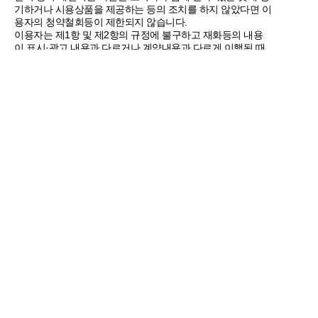
기하거나 시용상품을 제공하는 등의 조치를 하지 않았다면 이
용자의 청약철회등이 제한되지 않습니다.
이용자는 제1항 및 제2항의 규정에 불구하고 재화등의 내용
이 표시·광고 내용과 다르거나 계약내용과 다르게 이행된 때
에는 당해 재화등을 공급받은 날부터 3월이내, 그 사실을 안
날 또는 알 수 있었던 날부터 30일 이내에 청약철회 등을 할
수 있습니다.
제16조 청약철회 등의 효과
"홈페이지" 는 이용자로부터 재화 등을 반환받은 경우 3영업
일 이내에 이미 지급받은 재화 등의 대금을 환급합니다. 이 경
우 "홈페이지" 가 이용자에게 재화등의 환급을 지연한때에는
그 지연기간에 대하여 「전자상거래 등에서의 소비자보호에
관한 법률 시행령」제21조의2에서 정하는 지연이자율을 곱
하여 산정한 지연이자를 지급합니다.
"홈페이지" 는 위 대금을 환급함에 있어서 이용자가 신용카드
또는 전자화폐 등의 결제수단으로 재화 등의 대금을 지급한
때에는 지체없이 당해 결제수단을 제공한 사업자로 하여금 재
화 등의 대금의 청구를 정지 또는 취소하도록 요청합니다.
청약철회 등의 경우 공급받은 재화 등의 반환에 필요한 비용
은 이용자가 부담합니다. "홈페이지" 는 이용자에게 청약철회
등을 이유로 위약금 또는 손해배상을 청구하지 않습니다. 다
만 재화 등의 내용이 표시ㆍ광고 내용과 다르거나 계약내용과
다르게 이행되어 청약철회등을 하는 경우 재화 등의 반환에
필요한 비용은 "홈페이지" 가 부담합니다.